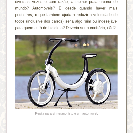
diversas vezes e com razão, a melhor praia urbana do
mundo? Automóveis? E desde quando haver mais
pedestres, o que também ajuda a reduzir a velocidade de
todos (inclusive dos carros) seria algo ruim ou indesejável
para quem está de bicicleta? Deveria ser o contrário, não?
Repita para si mesmo: isto é um automóvel.