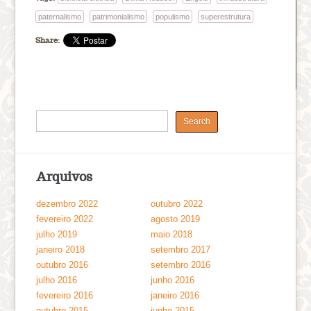
paternalismo
patrimonialismo
populismo
superestrutura
Share:
Arquivos
dezembro 2022
outubro 2022
fevereiro 2022
agosto 2019
julho 2019
maio 2018
janeiro 2018
setembro 2017
outubro 2016
setembro 2016
julho 2016
junho 2016
fevereiro 2016
janeiro 2016
outubro 2015
junho 2015