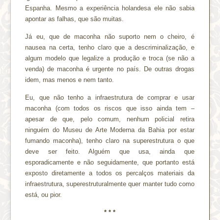
Espanha. Mesmo a experiência holandesa ele não sabia
apontar as falhas, que são muitas.
Já eu, que de maconha não suporto nem o cheiro, é
nausea na certa, tenho claro que a descriminalização, e
algum modelo que legalize a produção e troca (se não a
venda) de maconha é urgente no país. De outras drogas
idem, mas menos e nem tanto.
Eu, que não tenho a infraestrutura de comprar e usar
maconha (com todos os riscos que isso ainda tem –
apesar de que, pelo comum, nenhum policial retira
ninguém do Museu de Arte Moderna da Bahia por estar
fumando maconha), tenho claro na superestrutura o que
deve ser feito. Alguém que usa, ainda que
esporadicamente e não seguidamente, que portanto está
exposto diretamente a todos os percalços materiais da
infraestrutura, superestruturalmente quer manter tudo como
está, ou pior.
* * *