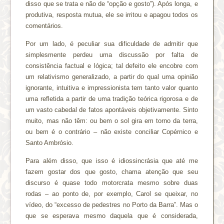
disso que se trata e não de “opção e gosto”). Após longa, e
produtiva, resposta mutua, ele se irritou e apagou todos os
comentários.
Por um lado, é peculiar sua dificuldade de admitir que
simplesmente perdeu uma discussão por falta de
consistência factual e lógica; tal defeito ele encobre com
um relativismo generalizado, a partir do qual uma opinião
ignorante, intuitiva e impressionista tem tanto valor quanto
uma refletida a partir de uma tradição teórica rigorosa e de
um vasto cabedal de fatos apontáveis objetivamente. Sinto
muito, mas não têm: ou bem o sol gira em torno da terra,
ou bem é o contrário – não existe conciliar Copérnico e
Santo Ambrósio.
Para além disso, que isso é idiossincrásia que até me
fazem gostar dos que gosto, chama atenção que seu
discurso é quase todo motorcrata mesmo sobre duas
rodas – ao ponto de, por exemplo, Carol se queixar, no
vídeo, do “excesso de pedestres no Porto da Barra”. Mas o
que se esperava mesmo daquela que é considerada,