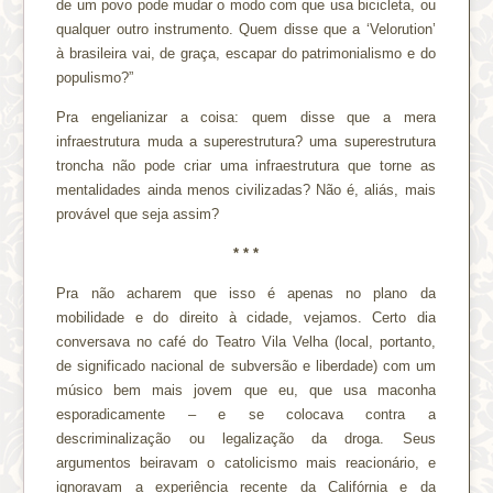
de um povo pode mudar o modo com que usa bicicleta, ou
qualquer outro instrumento. Quem disse que a ‘Velorution’
à brasileira vai, de graça, escapar do patrimonialismo e do
populismo?”
Pra engelianizar a coisa: quem disse que a mera
infraestrutura muda a superestrutura? uma superestrutura
troncha não pode criar uma infraestrutura que torne as
mentalidades ainda menos civilizadas? Não é, aliás, mais
provável que seja assim?
* * *
Pra não acharem que isso é apenas no plano da
mobilidade e do direito à cidade, vejamos. Certo dia
conversava no café do Teatro Vila Velha (local, portanto,
de significado nacional de subversão e liberdade) com um
músico bem mais jovem que eu, que usa maconha
esporadicamente – e se colocava contra a
descriminalização ou legalização da droga. Seus
argumentos beiravam o catolicismo mais reacionário, e
ignoravam a experiência recente da Califórnia e da