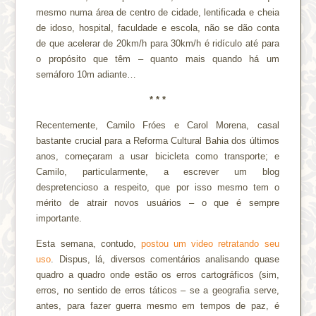
mesmo numa área de centro de cidade, lentificada e cheia
de idoso, hospital, faculdade e escola, não se dão conta
de que acelerar de 20km/h para 30km/h é ridículo até para
o propósito que têm – quanto mais quando há um
semáforo 10m adiante…
* * *
Recentemente, Camilo Fróes e Carol Morena, casal
bastante crucial para a Reforma Cultural Bahia dos últimos
anos, começaram a usar bicicleta como transporte; e
Camilo, particularmente, a escrever um blog
despretencioso a respeito, que por isso mesmo tem o
mérito de atrair novos usuários – o que é sempre
importante.
Esta semana, contudo,
postou um video retratando seu
uso
. Dispus, lá, diversos comentários analisando quase
quadro a quadro onde estão os erros cartográficos (sim,
erros, no sentido de erros táticos – se a geografia serve,
antes, para fazer guerra mesmo em tempos de paz, é