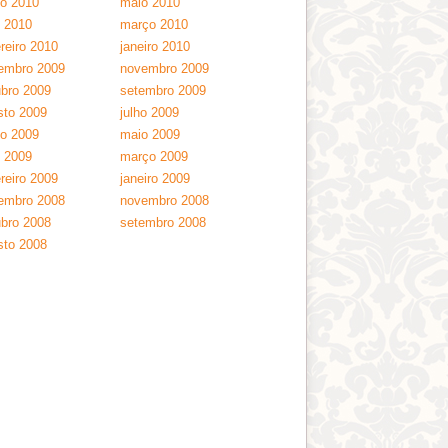
ho 2010
maio 2010
l 2010
março 2010
reiro 2010
janeiro 2010
embro 2009
novembro 2009
ubro 2009
setembro 2009
sto 2009
julho 2009
ho 2009
maio 2009
l 2009
março 2009
reiro 2009
janeiro 2009
embro 2008
novembro 2008
ubro 2008
setembro 2008
sto 2008