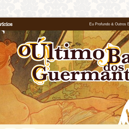
vícios
Eu Profundo & Outros 