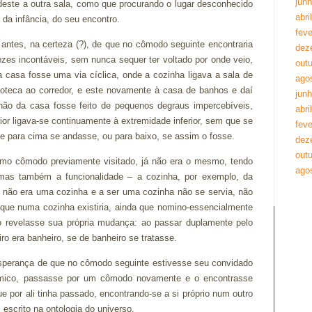
jun
 deste a outra sala, como que procurando o lugar desconhecido
abri
a infância, do seu encontro.
feve
 antes, na certeza (?), de que no cômodo seguinte encontraria
dez
 vezes incontáveis, sem nunca sequer ter voltado por onde veio,
out
 casa fosse uma via cíclica, onde a cozinha ligava a sala de
ago
blioteca ao corredor, e este novamente à casa de banhos e daí
jun
chão da casa fosse feito de pequenos degraus impercebíveis,
abri
ior ligava-se continuamente à extremidade inferior, sem que se
feve
 se para cima se andasse, ou para baixo, se assim o fosse.
dez
out
o cômodo previamente visitado, já não era o mesmo, tendo
ago
mas também a funcionalidade – a cozinha, por exemplo, da
á não era uma cozinha e a ser uma cozinha não se servia, não
que numa cozinha existiria, ainda que nomino-essencialmente
 revelasse sua própria mudança: ao passar duplamente pelo
o era banheiro, se de banheiro se tratasse.
sperança de que no cômodo seguinte estivesse seu convidado
dômico, passasse por um cômodo novamente e o encontrasse
 por ali tinha passado, encontrando-se a si próprio num outro
scrito na ontologia do universo.