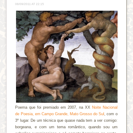
08/09/2011 AT 22:15
Poema que foi premiado em 2007, na XX
Noite Nacional
de Poesia, em Campo Grande, Mato Grosso do Sul
, com o
3º lugar. De um técnica que quase nada tem a ver comigo:
borgeana, e com um tema romântico, quando sou um