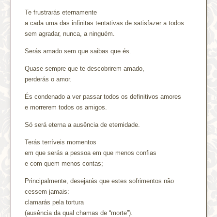
Te frustrarás eternamente
a cada uma das infinitas tentativas de satisfazer a todos
sem agradar, nunca, a ninguém.
Serás amado sem que saibas que és.
Quase-sempre que te descobrirem amado,
perderás o amor.
És condenado a ver passar todos os definitivos amores
e morrerem todos os amigos.
Só será eterna a ausência de eternidade.
Terás terríveis momentos
em que serás a pessoa em que menos confias
e com quem menos contas;
Principalmente, desejarás que estes sofrimentos não
cessem jamais:
clamarás pela tortura
(ausência da qual chamas de “morte”).