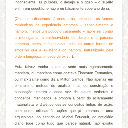
inconsciente, as pulsões, o desejo e o gozo – o sujeito
enfim em questão, e não o eu falsamente soberano de si.
(
Ou, como dissemos há anos atrás, ser contra as formas
românticas da experiência amorosa – especialmente o
namoro, menos um pouco o casamento – não é ser contra
a monogamia, a exclusividade do desejo e a parceria
amorosa; antes, é fazer advir todas as outras formas de
erotismo que a existência do namoro, naturalizado pela
ordem burguesa, impede de existir
).
Esta talvez venha a ser a série mais rigorosamente
marxista, ou marxiana como gostava Florestan Fernandes,
ou marxizante como dizia Milton Santos. Não apenas em
princípio e método de análise, mas de construção e
publicação: tratará a cada vez de alguns verbetes e
conceitos interligados, e proporá a partir do aclaramento
materialista e dialético destes conceitos linhas de ação,
bem como críticas às ações que já tomamos – uma
arqueologia, no sentido de Michel Foucault, do noticiário
diário (que como tudo que parece natural, não existiu