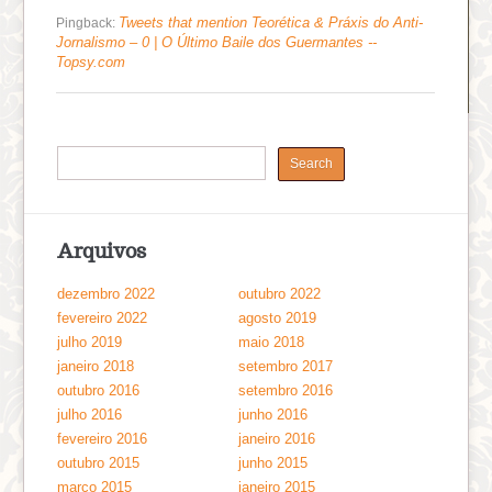
Tweets that mention Teorética & Práxis do Anti-
Pingback:
Jornalismo – 0 | O Último Baile dos Guermantes --
Topsy.com
Arquivos
dezembro 2022
outubro 2022
fevereiro 2022
agosto 2019
julho 2019
maio 2018
janeiro 2018
setembro 2017
outubro 2016
setembro 2016
julho 2016
junho 2016
fevereiro 2016
janeiro 2016
outubro 2015
junho 2015
março 2015
janeiro 2015