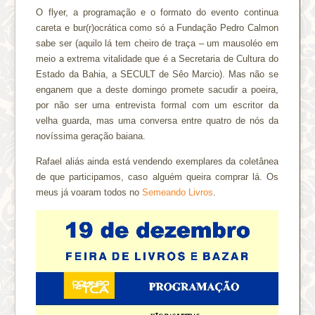
O flyer, a programação e o formato do evento continua
careta e bur(r)ocrática como só a Fundação Pedro Calmon
sabe ser (aquilo lá tem cheiro de traça – um mausoléo em
meio a extrema vitalidade que é a Secretaria de Cultura do
Estado da Bahia, a SECULT de Sêo Marcio). Mas não se
enganem que a deste domingo promete sacudir a poeira,
por não ser uma entrevista formal com um escritor da
velha guarda, mas uma conversa entre quatro de nós da
novíssima geração baiana.
Rafael aliás ainda está vendendo exemplares da coletânea
de que participamos, caso alguém queira comprar lá. Os
meus já voaram todos no
Semeando Livros
.