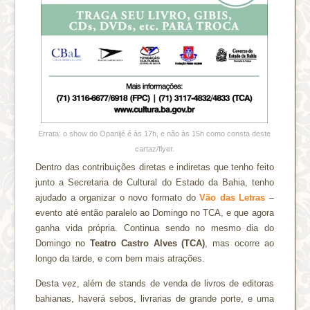
Errata: o show do Opanijé é às 17h, e não às 15h como consta deste
cartaz/flyer.
Dentro das contribuições diretas e indiretas que tenho feito
junto a Secretaria de Cultural do Estado da Bahia, tenho
ajudado a organizar o novo formato do
Vão das Letras
–
evento até então paralelo ao Domingo no TCA, e que agora
ganha vida própria. Continua sendo no mesmo dia do
Domingo no
Teatro Castro Alves (TCA)
, mas ocorre ao
longo da tarde, e com bem mais atrações.
Desta vez, além de stands de venda de livros de editoras
bahianas, haverá sebos, livrarias de grande porte, e uma