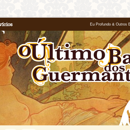
vícios
Eu Profundo & Outros 