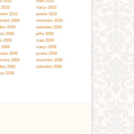
ho 2010
maio 2010
l 2010
março 2010
reiro 2010
janeiro 2010
embro 2009
novembro 2009
ubro 2009
setembro 2009
sto 2009
julho 2009
ho 2009
maio 2009
l 2009
março 2009
reiro 2009
janeiro 2009
embro 2008
novembro 2008
ubro 2008
setembro 2008
sto 2008