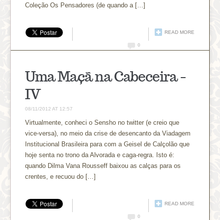
Coleção Os Pensadores (de quando a […]
READ MORE
0
Uma Maçã na Cabeceira –
IV
08/11/2012 AT 12:57
Virtualmente, conheci o Sensho no twitter (e creio que
vice-versa), no meio da crise de desencanto da Viadagem
Institucional Brasileira para com a Geisel de Calçolão que
hoje senta no trono da Alvorada e caga-regra. Isto é:
quando Dilma Vana Rousseff baixou as calças para os
crentes, e recuou do […]
READ MORE
0