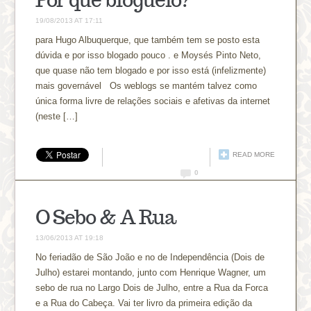
19/08/2013 AT 17:11
para Hugo Albuquerque, que também tem se posto esta
dúvida e por isso blogado pouco . e Moysés Pinto Neto,
que quase não tem blogado e por isso está (infelizmente)
mais governável Os weblogs se mantém talvez como
única forma livre de relações sociais e afetivas da internet
(neste […]
READ MORE
0
O Sebo & A Rua
13/06/2013 AT 19:18
No feriadão de São João e no de Independência (Dois de
Julho) estarei montando, junto com Henrique Wagner, um
sebo de rua no Largo Dois de Julho, entre a Rua da Forca
e a Rua do Cabeça. Vai ter livro da primeira edição da