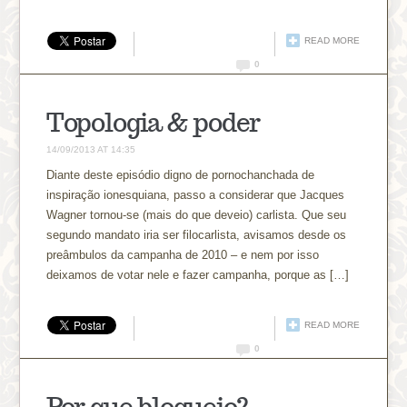
READ MORE
0
Topologia & poder
14/09/2013 AT 14:35
Diante deste episódio digno de pornochanchada de
inspiração ionesquiana, passo a considerar que Jacques
Wagner tornou-se (mais do que deveio) carlista. Que seu
segundo mandato iria ser filocarlista, avisamos desde os
preâmbulos da campanha de 2010 – e nem por isso
deixamos de votar nele e fazer campanha, porque as […]
READ MORE
0
Por que blogueio?