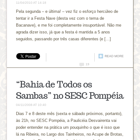
11/04/2010 AT 14:18
Pela segunda – e última! – vez fiz o esforço hercúleo de
tentar ir a Festa Nave (desta vez com o tema de
Bacanave), e me foi completamente insuportável. Não me
agrada dizer isso, já que a festa é mantida a 5 anos
seguidos, passando por três casas diferentes (e […]
READ MORE
19
“Bahia de Todos os
Sambas” no SESC Pompéia
04/11/2008 AT 10:40
Dias 7 e 8 deste mês (sexta e sábado próximos, portanto),
às 21h, no SESC Pompéia, a Paulicéia Desvairenta vai
poder entender na prática um pouquinho o que é isso que
lá na Ribeira, no Largo dos Tainheiros, no Acupe de Brotas,