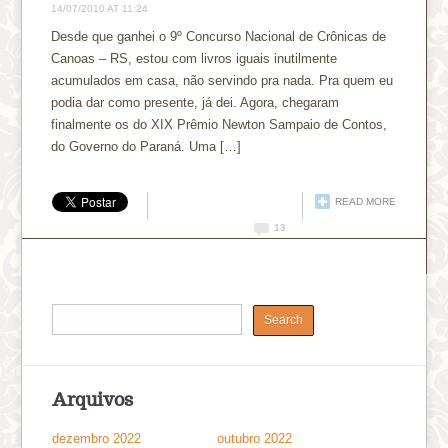
14/07/2010 AT 11:24
Desde que ganhei o 9º Concurso Nacional de Crônicas de
Canoas – RS, estou com livros iguais inutilmente
acumulados em casa, não servindo pra nada. Pra quem eu
podia dar como presente, já dei. Agora, chegaram
finalmente os do XIX Prêmio Newton Sampaio de Contos,
do Governo do Paraná. Uma […]
READ MORE
13
Arquivos
dezembro 2022
outubro 2022