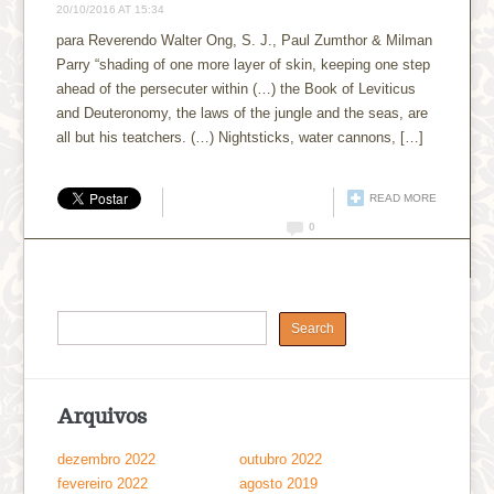
20/10/2016 AT 15:34
para Reverendo Walter Ong, S. J., Paul Zumthor & Milman
Parry “shading of one more layer of skin, keeping one step
ahead of the persecuter within (…) the Book of Leviticus
and Deuteronomy, the laws of the jungle and the seas, are
all but his teatchers. (…) Nightsticks, water cannons, […]
READ MORE
0
Arquivos
dezembro 2022
outubro 2022
fevereiro 2022
agosto 2019