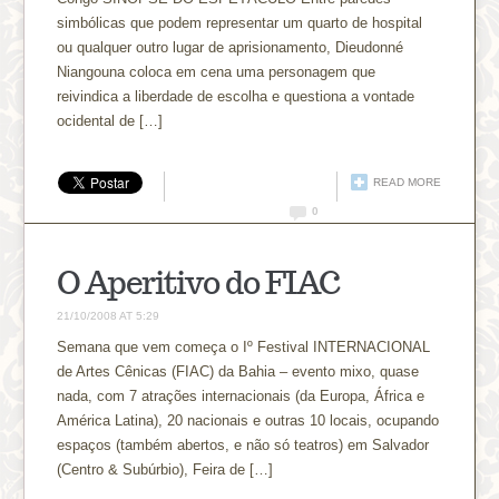
simbólicas que podem representar um quarto de hospital
ou qualquer outro lugar de aprisionamento, Dieudonné
Niangouna coloca em cena uma personagem que
reivindica a liberdade de escolha e questiona a vontade
ocidental de […]
READ MORE
0
O Aperitivo do FIAC
21/10/2008 AT 5:29
Semana que vem começa o Iº Festival INTERNACIONAL
de Artes Cênicas (FIAC) da Bahia – evento mixo, quase
nada, com 7 atrações internacionais (da Europa, África e
América Latina), 20 nacionais e outras 10 locais, ocupando
espaços (também abertos, e não só teatros) em Salvador
(Centro & Subúrbio), Feira de […]