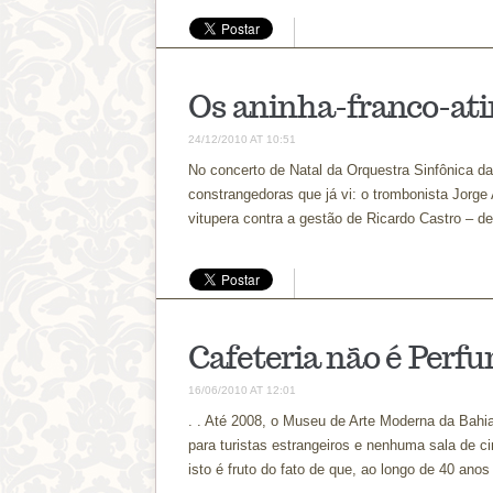
Os aninha-franco-ati
24/12/2010 AT 10:51
No concerto de Natal da Orquestra Sinfônica 
constrangedoras que já vi: o trombonista Jorge
vitupera contra a gestão de Ricardo Castro – d
Cafeteria não é Perf
16/06/2010 AT 12:01
. . Até 2008, o Museu de Arte Moderna da Bahia
para turistas estrangeiros e nenhuma sala de 
isto é fruto do fato de que, ao longo de 40 anos