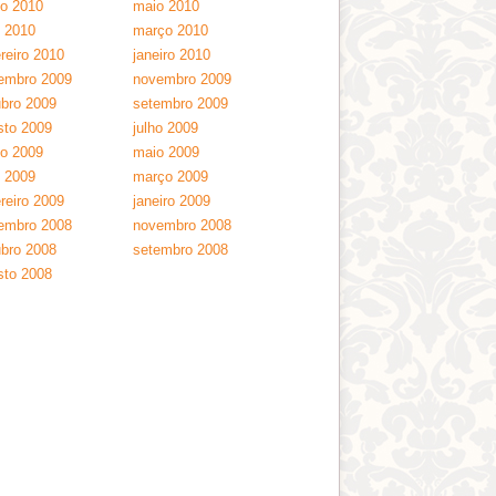
ho 2010
maio 2010
l 2010
março 2010
reiro 2010
janeiro 2010
embro 2009
novembro 2009
ubro 2009
setembro 2009
sto 2009
julho 2009
ho 2009
maio 2009
l 2009
março 2009
reiro 2009
janeiro 2009
embro 2008
novembro 2008
ubro 2008
setembro 2008
sto 2008