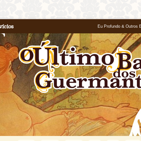
vícios
Eu Profundo & Outros 