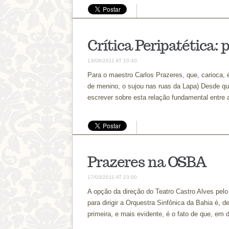
Crítica Peripatética:
13/08/2011 AT 10:40
Para o maestro Carlos Prazeres, que, carioca, é
de menino, o sujou nas ruas da Lapa) Desde que
escrever sobre esta relação fundamental entre
Prazeres na OSBA
17/03/2011 AT 23:00
A opção da direção do Teatro Castro Alves pelo
para dirigir a Orquestra Sinfônica da Bahia é, 
primeira, e mais evidente, é o fato de que, em