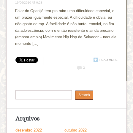
19/06/2010 AT 0:28
Falar do Opanijé tem pra mim uma dificuldade especial, e
um prazer igualmente especial. A dificuldade é óbvia: eu
não gosto de rap. A facilidade é não tanta: convivi, no fim
da adolescência, com o então resistente e ainda precário
(embora amplo) Movimento Hip Hop de Salvador – naquele
momento […]
READ MORE
2
Arquivos
dezembro 2022
outubro 2022