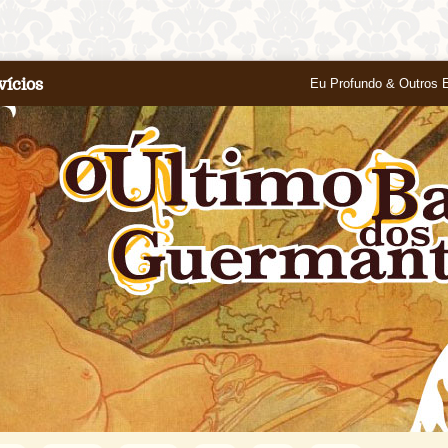
vícios
Eu Profundo & Outros 