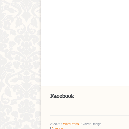
Facebook
© 2026 •
WordPress
| Clover Design
|
Acessar