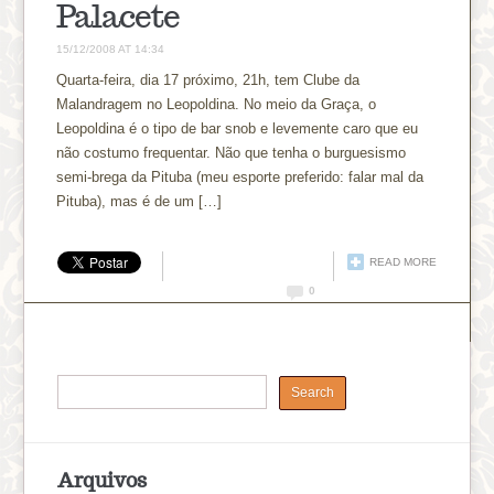
Palacete
15/12/2008 AT 14:34
Quarta-feira, dia 17 próximo, 21h, tem Clube da
Malandragem no Leopoldina. No meio da Graça, o
Leopoldina é o tipo de bar snob e levemente caro que eu
não costumo frequentar. Não que tenha o burguesismo
semi-brega da Pituba (meu esporte preferido: falar mal da
Pituba), mas é de um […]
READ MORE
0
Arquivos