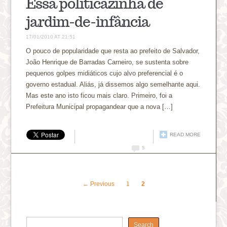
Essa politicazinha de
jardim-de-infância
17/01/2010 AT 21:51
O pouco de popularidade que resta ao prefeito de Salvador,
João Henrique de Barradas Carneiro, se sustenta sobre
pequenos golpes midiáticos cujo alvo preferencial é o
governo estadual. Aliás, já dissemos algo semelhante aqui.
Mas este ano isto ficou mais claro. Primeiro, foi a
Prefeitura Municipal propagandear que a nova […]
READ MORE
5
← Previous
1
2