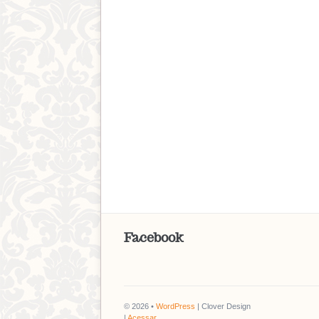
Facebook
© 2026 •
WordPress
| Clover Design
|
Acessar