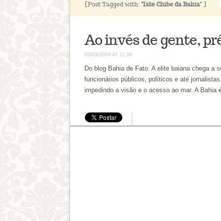
[Post Tagged with:
"Iate Clube da Bahia"
]
Ao invés de gente, pré
20/03/2009 AT 11:39
Do blog Bahia de Fato: A elite baiana chega a s
funcionários públicos, políticos e até jornalist
impedindo a visão e o acesso ao mar. A Bahia 