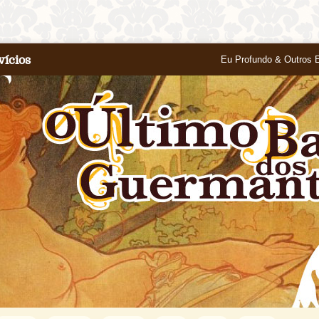
vícios
Eu Profundo & Outros 