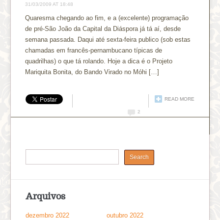
31/03/2009 AT 18:48
Quaresma chegando ao fim, e a (excelente) programação
de pré-São João da Capital da Diáspora já tá aí, desde
semana passada. Daqui até sexta-feira publico (sob estas
chamadas em francês-pernambucano típicas de
quadrilhas) o que tá rolando. Hoje a dica é o Projeto
Mariquita Bonita, do Bando Virado no Móhi […]
READ MORE
2
Arquivos
dezembro 2022
outubro 2022