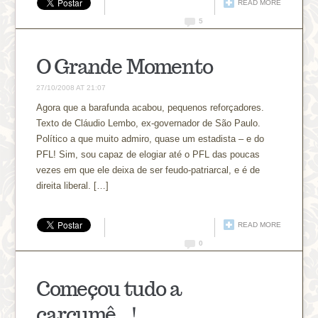
READ MORE
5
O Grande Momento
27/10/2008 AT 21:07
Agora que a barafunda acabou, pequenos reforçadores.
Texto de Cláudio Lembo, ex-governador de São Paulo.
Político a que muito admiro, quase um estadista – e do
PFL! Sim, sou capaz de elogiar até o PFL das poucas
vezes em que ele deixa de ser feudo-patriarcal, e é de
direita liberal. […]
READ MORE
0
Começou tudo a
carcumê…!