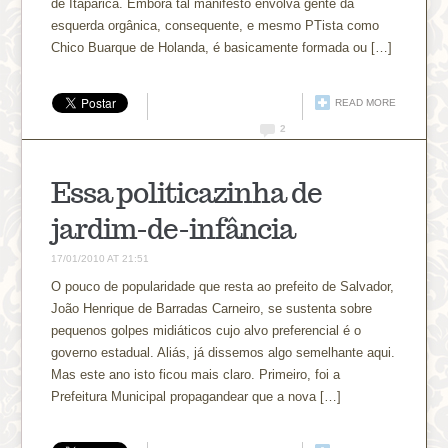
de Itaparica. Embora tal manifesto envolva gente da
esquerda orgânica, consequente, e mesmo PTista como
Chico Buarque de Holanda, é basicamente formada ou […]
READ MORE
2
Essa politicazinha de
jardim-de-infância
17/01/2010 AT 21:51
O pouco de popularidade que resta ao prefeito de Salvador,
João Henrique de Barradas Carneiro, se sustenta sobre
pequenos golpes midiáticos cujo alvo preferencial é o
governo estadual. Aliás, já dissemos algo semelhante aqui.
Mas este ano isto ficou mais claro. Primeiro, foi a
Prefeitura Municipal propagandear que a nova […]