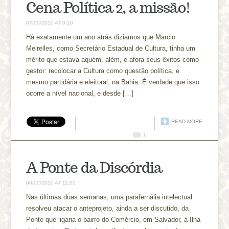
Cena Política 2, a missão!
07/09/2010 AT 0:10
Há exatamente um ano atrás diziamos que Marcio
Meirelles, como Secretário Estadual de Cultura, tinha um
mérito que estava aquém, além, e afora seus êxitos como
gestor: recolocar a Cultura como questão política, e
mesmo partidária e eleitoral, na Bahia. É verdade que isso
ocorre a nível nacional, e desde […]
READ MORE
1
A Ponte da Discórdia
08/02/2010 AT 11:50
Nas últimas duas semanas, uma parafernália intelectual
resolveu atacar o anteprojeto, ainda a ser discutido, da
Ponte que ligaria o bairro do Comércio, em Salvador, à Ilha