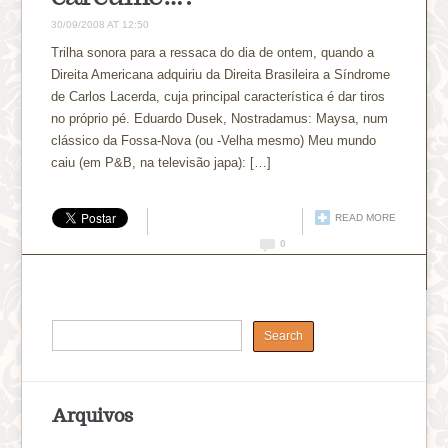
30/09/2008 AT 12:50
Trilha sonora para a ressaca do dia de ontem, quando a
Direita Americana adquiriu da Direita Brasileira a Síndrome
de Carlos Lacerda, cuja principal característica é dar tiros
no próprio pé. Eduardo Dusek, Nostradamus: Maysa, num
clássico da Fossa-Nova (ou -Velha mesmo) Meu mundo
caiu (em P&B, na televisão japa): […]
READ MORE
0
Arquivos