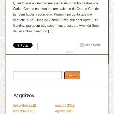
Quando soube que não mais existiria o trecho da Avenida
Carlos Gomes no circuito carnavalesco do Campo Grande
também fiquei preocupado. Primeira pergunta que me
ocorreu: “e os Filhos de Gandhy? vão subir por onde?”. O
Gandhy, pra quem não sabe, nunca desce a Avenida Sete
de Setembro. Saem do […]
READ MORE
3
Arquivos
dezembro 2022
outubro 2022
fevereiro 2022
agosto 2019