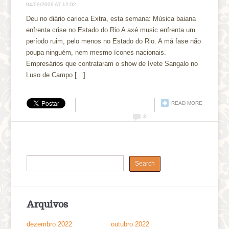
04/09/2009 AT 12:02
Deu no diário carioca Extra, esta semana: Música baiana
enfrenta crise no Estado do Rio A axé music enfrenta um
período ruim, pelo menos no Estado do Rio. A má fase não
poupa ninguém, nem mesmo ícones nacionais.
Empresários que contrataram o show de Ivete Sangalo no
Luso de Campo […]
READ MORE
2
Arquivos
dezembro 2022
outubro 2022