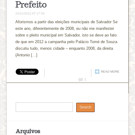
Prefeito
24/11/2012 AT 17:54
Aforismos a partir das eleições municipais de Salvador Se
este ano, diferentemente de 2008, eu não me manifestei
sobre o pleito municipal em Salvador, isto se deve ao fato
de que em 2012 a campanha pelo Palácio Tomé de Souza
discutiu tudo, menos cidade – enquanto 2008, da direita
(Antonio […]
READ MORE
1
Arquivos