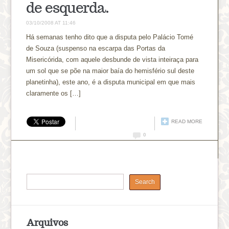
de esquerda.
03/10/2008 AT 11:46
Há semanas tenho dito que a disputa pelo Palácio Tomé
de Souza (suspenso na escarpa das Portas da
Misericórida, com aquele desbunde de vista inteiraça para
um sol que se põe na maior baía do hemisfério sul deste
planetinha), este ano, é a disputa municipal em que mais
claramente os […]
READ MORE
0
Arquivos