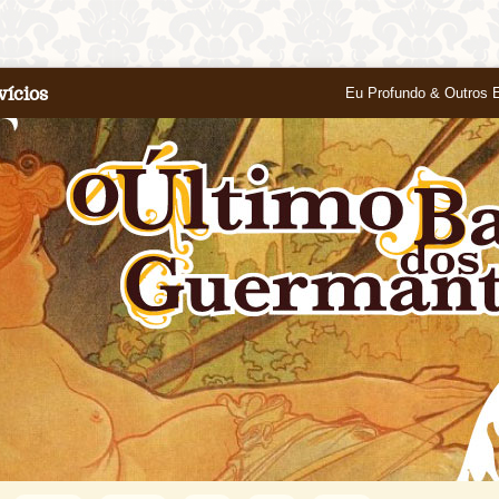
vícios
Eu Profundo & Outros 