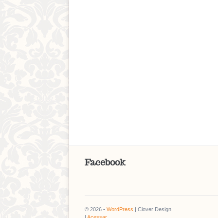
Facebook
© 2026 •
WordPress
| Clover Design
|
Acessar