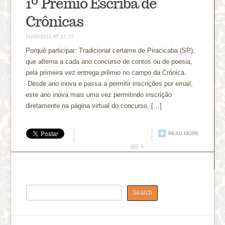
1º Prêmio Escriba de
Crônicas
11/05/2011 AT 17:15
Porquê participar: Tradicional certame de Piracicaba (SP),
que alterna a cada ano concurso de contos ou de poesia,
pela primeira vez entrega prêmio no campo da Crônica.
Desde ano inova e passa a permitir inscrições por email,
este ano inova mais uma vez permitindo inscrição
diretamente na página virtual do concurso, […]
READ MORE
0