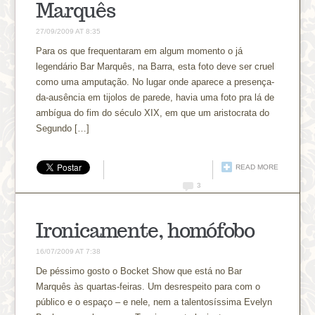
Marquês
27/09/2009 AT 8:35
Para os que frequentaram em algum momento o já
legendário Bar Marquês, na Barra, esta foto deve ser cruel
como uma amputação. No lugar onde aparece a presença-
da-ausência em tijolos de parede, havia uma foto pra lá de
ambígua do fim do século XIX, em que um aristocrata do
Segundo […]
READ MORE
3
Ironicamente, homófobo
16/07/2009 AT 7:38
De péssimo gosto o Bocket Show que está no Bar
Marquês às quartas-feiras. Um desrespeito para com o
público e o espaço – e nele, nem a talentosíssima Evelyn