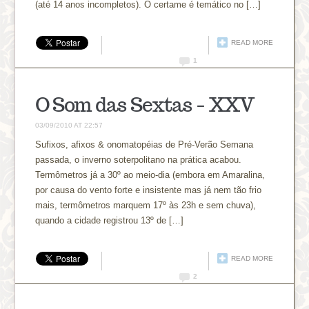
(até 14 anos incompletos). O certame é temático no […]
READ MORE
1
O Som das Sextas – XXV
03/09/2010 AT 22:57
Sufixos, afixos & onomatopéias de Pré-Verão Semana
passada, o inverno soterpolitano na prática acabou.
Termômetros já a 30º ao meio-dia (embora em Amaralina,
por causa do vento forte e insistente mas já nem tão frio
mais, termômetros marquem 17º às 23h e sem chuva),
quando a cidade registrou 13º de […]
READ MORE
2