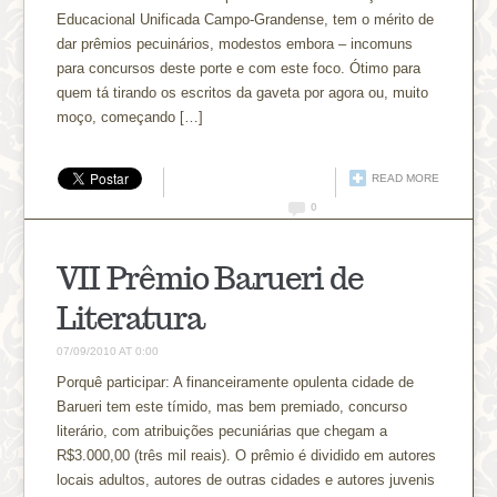
Educacional Unificada Campo-Grandense, tem o mérito de
dar prêmios pecuinários, modestos embora – incomuns
para concursos deste porte e com este foco. Ótimo para
quem tá tirando os escritos da gaveta por agora ou, muito
moço, começando […]
READ MORE
0
VII Prêmio Barueri de
Literatura
07/09/2010 AT 0:00
Porquê participar: A financeiramente opulenta cidade de
Barueri tem este tímido, mas bem premiado, concurso
literário, com atribuições pecuniárias que chegam a
R$3.000,00 (três mil reais). O prêmio é dividido em autores
locais adultos, autores de outras cidades e autores juvenis