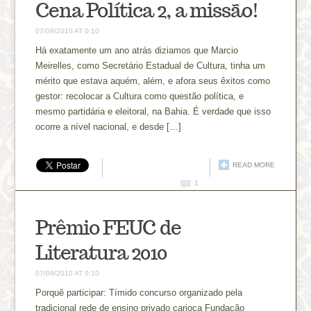
Cena Política 2, a missão!
07/09/2010 AT 0:10
Há exatamente um ano atrás diziamos que Marcio
Meirelles, como Secretário Estadual de Cultura, tinha um
mérito que estava aquém, além, e afora seus êxitos como
gestor: recolocar a Cultura como questão política, e
mesmo partidária e eleitoral, na Bahia. É verdade que isso
ocorre a nível nacional, e desde […]
READ MORE
1
Prêmio FEUC de
Literatura 2010
07/09/2010 AT 0:10
Porquê participar: Tímido concurso organizado pela
tradicional rede de ensino privado carioca Fundação