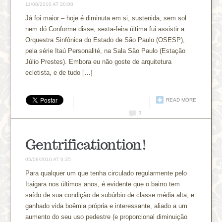
11/08/2010 AT 20:00
Já foi maior – hoje é diminuta em si, sustenida, sem sol
nem dó Conforme disse, sexta-feira última fui assistir a
Orquestra Sinfônica do Estado de São Paulo (OSESP),
pela série Itaú Personalité, na Sala São Paulo (Estação
Júlio Prestes). Embora eu não goste de arquitetura
ecletista, e de tudo […]
READ MORE
3
Gentrificationtion!
05/08/2010 AT 0:35
Para qualquer um que tenha circulado regularmente pelo
Itaigara nos últimos anos, é evidente que o bairro tem
saído de sua condição de subúrbio de classe média alta, e
ganhado vida boêmia própria e interessante, aliado a um
aumento do seu uso pedestre (e proporcional diminuição