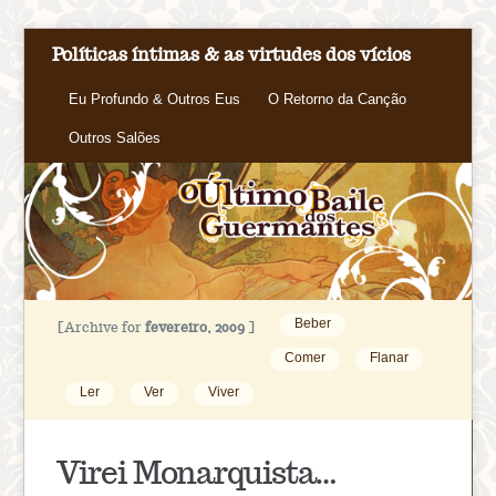
Políticas íntimas & as virtudes dos vícios
Eu Profundo & Outros Eus
O Retorno da Canção
Outros Salões
Beber
[Archive for
fevereiro, 2009
]
Comer
Flanar
Ler
Ver
Viver
Virei Monarquista…