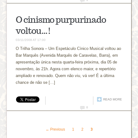
O cinismo purpurinado
voltou…!
03/11/2008 AT 17:00
O Trilha Sonora – Um Espetáculo Cínico Musical voltou ao
Bar Marquês (Avenida Marquês de Caravelas, Barra), em
apresentação única nesta quarta-feira próxima, dia 05 de
novembro, às 21h. Agora com elenco maior, e repertório
ampliado e renovado. Quem não viu, vá ver! É a última
chance de não se […]
READ MORE
0
← Previous
1
2
3