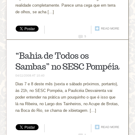
realidade completamente. Parece uma cega que em terra
de olhos, se acha […]
READ MORE
5
“Bahia de Todos os
Sambas” no SESC Pompéia
04/11/2008 AT 10:40
Dias 7 e 8 deste mês (sexta e sábado próximos, portanto),
às 21h, no SESC Pompéia, a Paulicéia Desvairenta vai
poder entender na prática um pouquinho o que é isso que
lá na Ribeira, no Largo dos Tainheiros, no Acupe de Brotas,
na Boca do Rio, se chama de xibietagem. […]
READ MORE
1