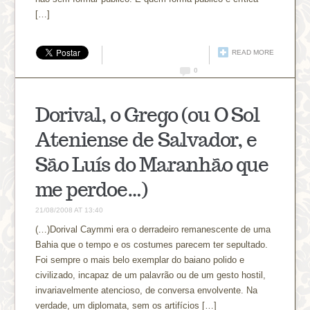
[…]
READ MORE
0
Dorival, o Grego (ou O Sol
Ateniense de Salvador, e
São Luís do Maranhão que
me perdoe…)
21/08/2008 AT 13:40
(…)Dorival Caymmi era o derradeiro remanescente de uma
Bahia que o tempo e os costumes parecem ter sepultado.
Foi sempre o mais belo exemplar do baiano polido e
civilizado, incapaz de um palavrão ou de um gesto hostil,
invariavelmente atencioso, de conversa envolvente. Na
verdade, um diplomata, sem os artifícios […]