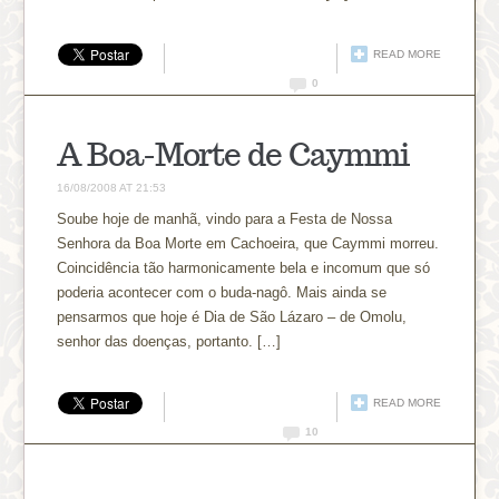
READ MORE
0
A Boa-Morte de Caymmi
16/08/2008 AT 21:53
Soube hoje de manhã, vindo para a Festa de Nossa
Senhora da Boa Morte em Cachoeira, que Caymmi morreu.
Coincidência tão harmonicamente bela e incomum que só
poderia acontecer com o buda-nagô. Mais ainda se
pensarmos que hoje é Dia de São Lázaro – de Omolu,
senhor das doenças, portanto. […]
READ MORE
10