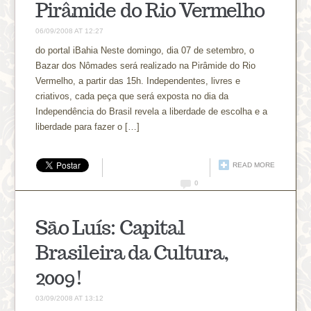
Pirâmide do Rio Vermelho
06/09/2008 AT 12:27
do portal iBahia Neste domingo, dia 07 de setembro, o
Bazar dos Nômades será realizado na Pirâmide do Rio
Vermelho, a partir das 15h. Independentes, livres e
criativos, cada peça que será exposta no dia da
Independência do Brasil revela a liberdade de escolha e a
liberdade para fazer o […]
READ MORE
0
São Luís: Capital
Brasileira da Cultura,
2009!
03/09/2008 AT 13:12