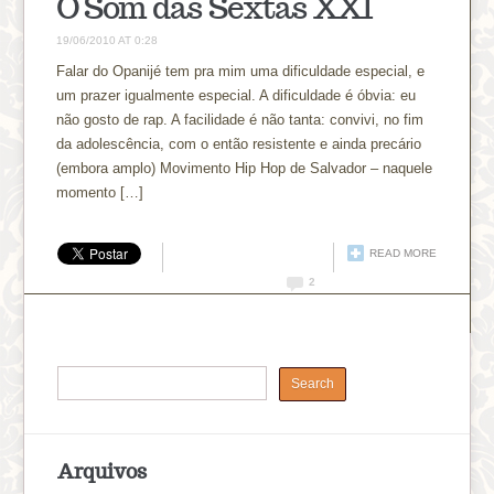
O Som das Sextas XXI
19/06/2010 AT 0:28
Falar do Opanijé tem pra mim uma dificuldade especial, e
um prazer igualmente especial. A dificuldade é óbvia: eu
não gosto de rap. A facilidade é não tanta: convivi, no fim
da adolescência, com o então resistente e ainda precário
(embora amplo) Movimento Hip Hop de Salvador – naquele
momento […]
READ MORE
2
Arquivos