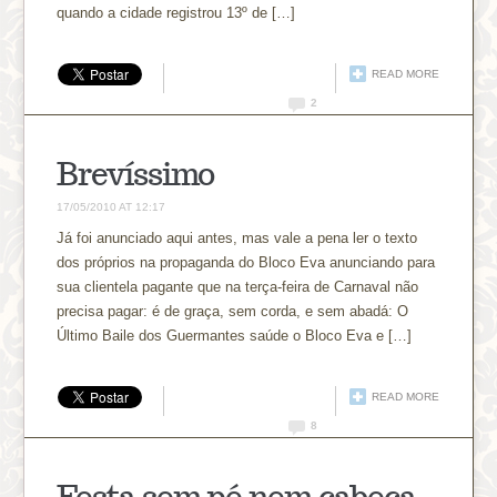
quando a cidade registrou 13º de […]
READ MORE
2
Brevíssimo
17/05/2010 AT 12:17
Já foi anunciado aqui antes, mas vale a pena ler o texto
dos próprios na propaganda do Bloco Eva anunciando para
sua clientela pagante que na terça-feira de Carnaval não
precisa pagar: é de graça, sem corda, e sem abadá: O
Último Baile dos Guermantes saúde o Bloco Eva e […]
READ MORE
8
Festa sem pé nem cabeça